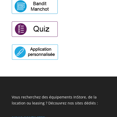
Vous recherchez des équipements InStore, de la
location ou leasing ? Découvrez nos sites dédiés :