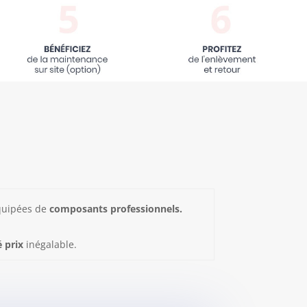
quipées de
composants professionnels.
é prix
inégalable.