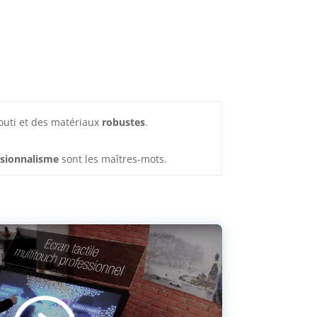
outi et des matériaux
robustes
.
ssionnalisme
sont les maîtres-mots.