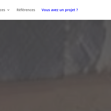
ces
Références
Vous avez un projet ?