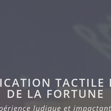
ICATION TACTILE
DE LA FORTUNE
périence ludique et impactant