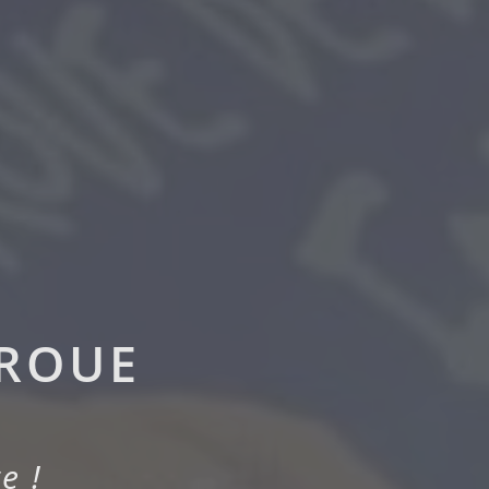
 ROUE
e !