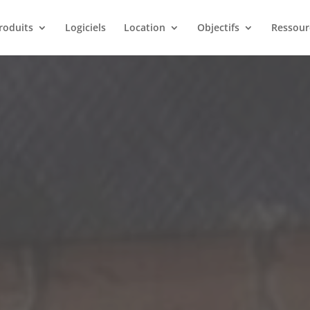
roduits
Logiciels
Location
Objectifs
Ressour