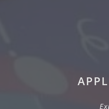
APPL
Ex