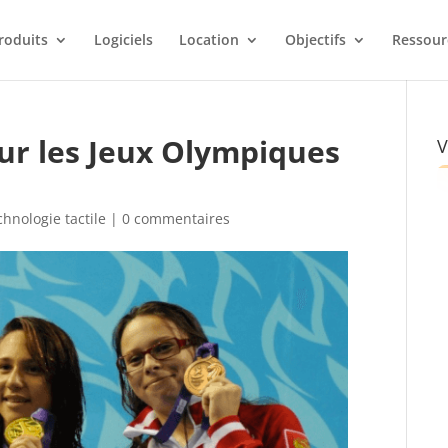
roduits
Logiciels
Location
Objectifs
Ressour
ur les Jeux Olympiques
V
chnologie tactile
|
0 commentaires