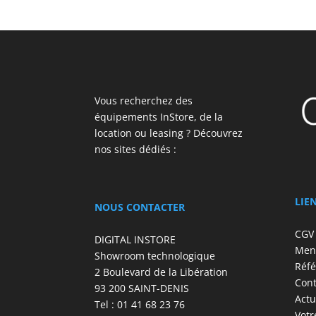
Vous recherchez des
équipements InStore, de la
location ou leasing ? Découvrez
nos sites dédiés :
LIE
NOUS CONTACTER
CGV
DIGITAL INSTORE
Ment
Showroom technologique
Réfé
2 Boulevard de la Libération
Cont
93 200 SAINT-DENIS
Actu
Tel : 01 41 68 23 76
Votr