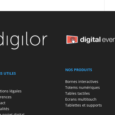
NOS PRODUITS
NS UTILES
Bornes interactives
Totems numériques
ions légales
Tables tactiles
rences
Ecrans multitouch
act
Tablettes et supports
alités
e projet digital