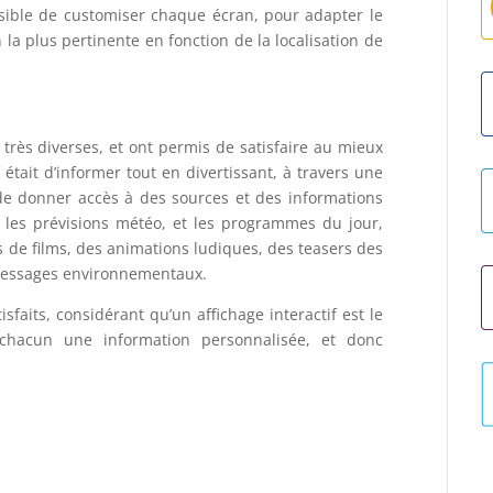
 possible de customiser chaque écran, pour adapter le
a plus pertinente en fonction de la localisation de
t très diverses, et ont permis de satisfaire au mieux
f était d’informer tout en divertissant, à travers une
 de donner accès à des sources et des informations
 les prévisions météo, et les programmes du jour,
s de films, des animations ludiques, des teasers des
messages environnementaux.
isfaits, considérant qu’un affichage interactif est le
chacun une information personnalisée, et donc