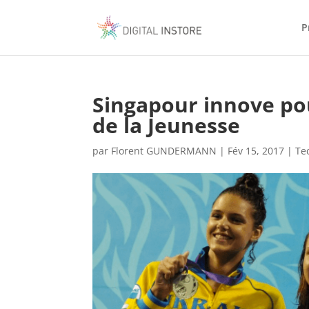
P
Singapour innove po
de la Jeunesse
par
Florent GUNDERMANN
|
Fév 15, 2017
|
Te