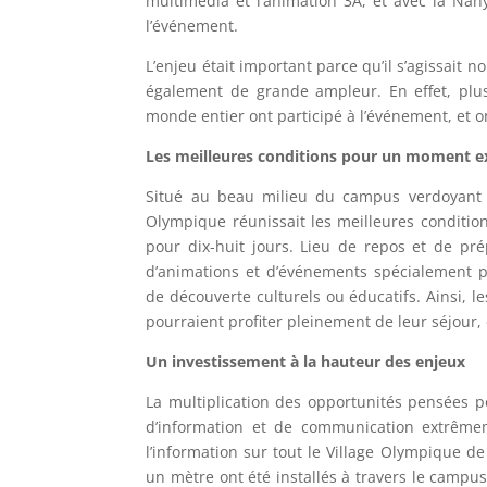
multimédia et l’animation 3A, et avec la Nany
l’événement.
L’enjeu était important parce qu’il s’agissait
également de grande ampleur. En effet, plus
monde entier ont participé à l’événement, et o
Les meilleures conditions pour un moment 
Situé au beau milieu du campus verdoyant d
Olympique réunissait les meilleures conditions
pour dix-huit jours. Lieu de repos et de pr
d’animations et d’événements spécialement p
de découverte culturels ou éducatifs. Ainsi, l
pourraient profiter pleinement de leur séjour,
Un investissement à la hauteur des enjeux
La multiplication des opportunités pensées p
d’information et de communication extrêmem
l’information sur tout le Village Olympique 
un mètre ont été installés à travers le campu