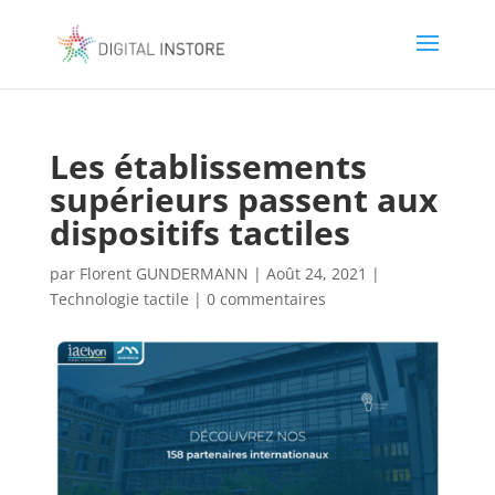
Les établissements
supérieurs passent aux
dispositifs tactiles
par
Florent GUNDERMANN
|
Août 24, 2021
|
Technologie tactile
|
0 commentaires