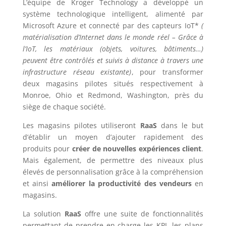
L’équipe de Kroger Technology a développé un
système technologique intelligent, alimenté par
Microsoft Azure et connecté par des capteurs IoT*
(
matérialisation d’Internet dans le monde réel – Grâce à
l’IoT, les matériaux (objets, voitures, bâtiments…)
peuvent être contrôlés et suivis à distance à travers une
infrastructure réseau existante)
, pour transformer
deux magasins pilotes situés respectivement à
Monroe, Ohio et Redmond, Washington, près du
siège de chaque société.
Les magasins pilotes utiliseront
RaaS
dans le but
d’établir un moyen d’ajouter rapidement des
produits pour
créer de nouvelles expériences client
.
Mais également, de permettre des niveaux plus
élevés de personnalisation grâce à la compréhension
et ainsi
améliorer la productivité des vendeurs
en
magasins.
La solution
RaaS
offre une suite de fonctionnalités
permettant de prendre en charge les KPI, les plans