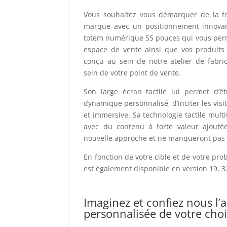
Vous souhaitez vous démarquer de la f
marque avec un positionnement innovant 
totem numérique 55 pouces qui vous permet
espace de vente ainsi que vos produits 
conçu au sein de notre atelier de fabric
sein de votre point de vente.
Son large écran tactile lui permet d’ê
dynamique personnalisé, d’inciter les visi
et immersive. Sa technologie tactile mul
avec du contenu à forte valeur ajoutée 
nouvelle approche et ne manqueront pas d
En fonction de votre cible et de votre p
est également disponible en version 19, 3
Imaginez et confiez nous l’a
personnalisée de votre cho