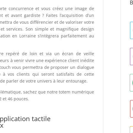
B
orte concurrence et vous créez une image de
et avant gardiste ? Faites l’acquisition d’un
tra de vous différencier et de valoriser votre
et services. Son simple et magnifique design
ation en Lorraine s’intègrera parfaitement au
tre repéré de loin et via un écran de veille
teurs à venir vivre une expérience client inédite
titouch vous permettra de proposer un dialogue
à vos clients qui seront satisfaits de cette
e parler de votre univers à leur entourage.
roblématique, sachez que notre totem numérique
2 et 46 pouces.
pplication tactile
ix