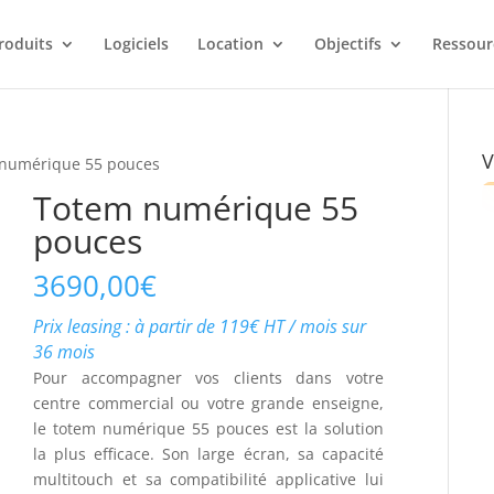
roduits
Logiciels
Location
Objectifs
Ressour
V
 numérique 55 pouces
Totem numérique 55
pouces
3690,00
€
Prix leasing : à partir de 119€ HT / mois sur
36 mois
Pour accompagner vos clients dans votre
centre commercial ou votre grande enseigne,
le totem numérique 55 pouces est la solution
la plus efficace. Son large écran, sa capacité
multitouch et sa compatibilité applicative lui