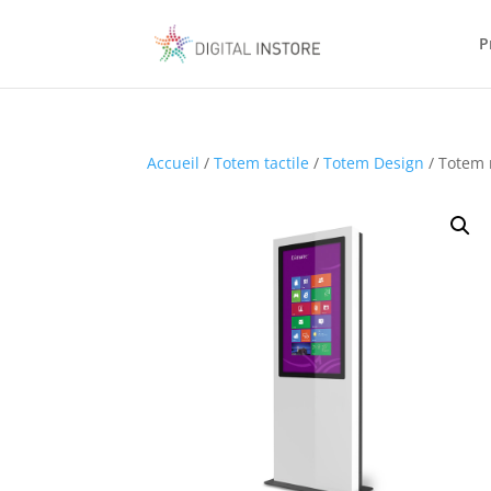
P
Accueil
/
Totem tactile
/
Totem Design
/ Totem