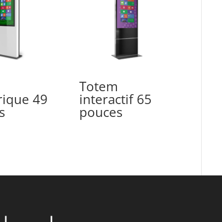
m
Totem
ique 49
interactif 65
s
pouces