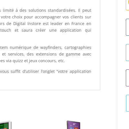
limité à des solutions standardisées. Il peut
votre choix pour accompagner vos clients sur
urs de Digital Instore est leader en France en
itouch et saura créer une application qui
otem numérique de wayfinders, cartographies
ts et services, des extensions de gamme avec
ées via quizz et jeux concours, etc.
ous suffit d’utiliser l’onglet “votre application