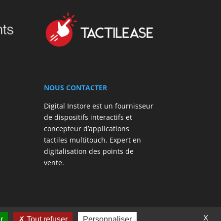
NOUS CONTACTER
Digital Instore est un fournisseur
de dispositifs interactifs et
concepteur d’applications
tactiles multitouch. Expert en
digitalisation des points de
vente.
X
r
Tout refuser
Personnaliser