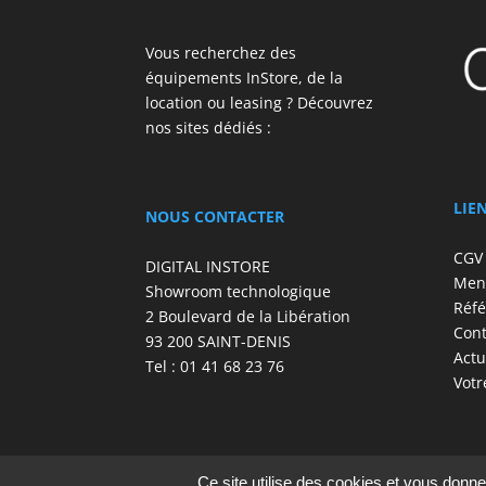
Vous recherchez des
équipements InStore, de la
location ou leasing ? Découvrez
nos sites dédiés :
LIE
NOUS CONTACTER
CGV
DIGITAL INSTORE
Ment
Showroom technologique
Réfé
2 Boulevard de la Libération
Cont
93 200 SAINT-DENIS
Actu
Tel : 01 41 68 23 76
Votr
Ce site utilise des cookies et vous donne