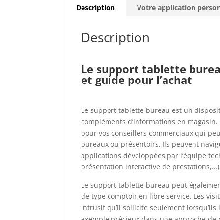
Description
Votre application perso
Description
Le support tablette bureau
et guide pour l’achat
Le support tablette bureau est un disposit
compléments d’informations en magasin. C’
pour vos conseillers commerciaux qui peu
bureaux ou présentoirs. Ils peuvent navigu
applications développées par l’équipe tec
présentation interactive de prestations,…)
Le support tablette bureau peut égaleme
de type comptoir en libre service. Les visi
intrusif qu’il sollicite seulement lorsqu’ils
exemple précieux dans une approche de m