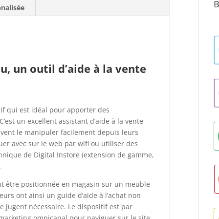
B
nnalisée
, un outil d’aide à la vente
if qui est idéal pour apporter des
est un excellent assistant d’aide à la vente
vent le manipuler facilement depuis leurs
er avec sur le web par wifi ou utiliser des
hnique de Digital Instore (extension de gamme,
.
nt être positionnée en magasin sur un meuble
teurs ont ainsi un guide d’aide à l’achat non
 le jugent nécessaire. Le dispositif est par
arketing omnicanal pour naviguer sur le site