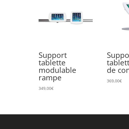
Support
Suppo
tablette
tablett
modulable
de co
rampe
369,00
€
349,00
€