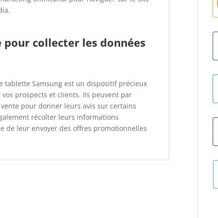
dia.
e pour collecter les données
e tablette Samsung est un dispositif précieux
 vos prospects et clients. Ils peuvent par
e vente pour donner leurs avis sur certains
également récolter leurs informations
ue de leur envoyer des offres promotionnelles