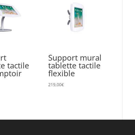
rt
Support mural
e tactile
tablette tactile
mptoir
flexible
219,00
€