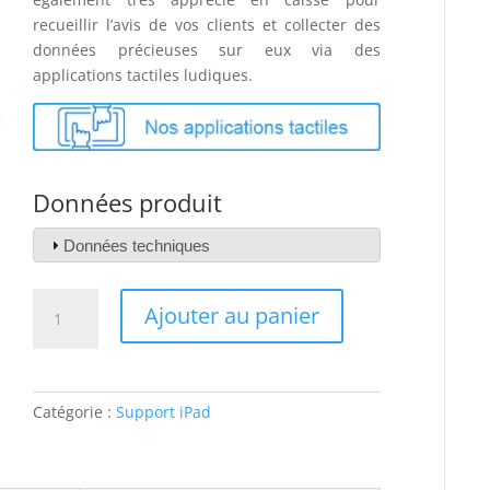
recueillir l’avis de vos clients et collecter des
données précieuses sur eux via des
applications tactiles ludiques.
Données produit
Données techniques
quantité
Ajouter au panier
de
Support
tablette
bureau
Catégorie :
Support iPad