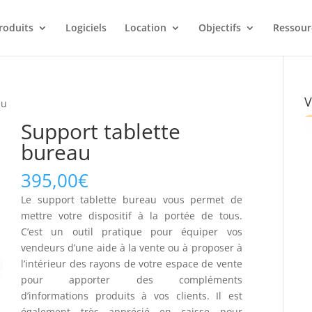
roduits
Logiciels
Location
Objectifs
Ressour
V
au
Support tablette
bureau
395,00
€
Le support tablette bureau vous permet de
mettre votre dispositif à la portée de tous.
C’est un outil pratique pour équiper vos
vendeurs d’une aide à la vente ou à proposer à
l’intérieur des rayons de votre espace de vente
pour apporter des compléments
d’informations produits à vos clients. Il est
également très apprécié en caisse pour