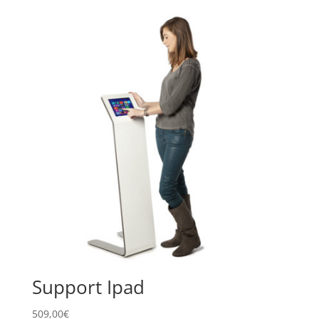
Support Ipad
509,00
€