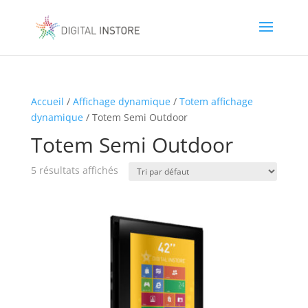
Accueil
/
Affichage dynamique
/
Totem affichage
dynamique
/ Totem Semi Outdoor
Totem Semi Outdoor
5 résultats affichés