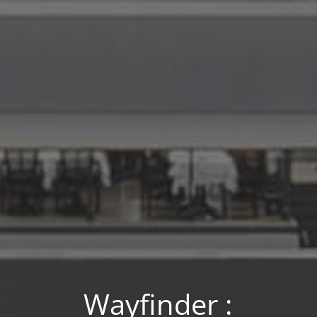
Wayfinder :