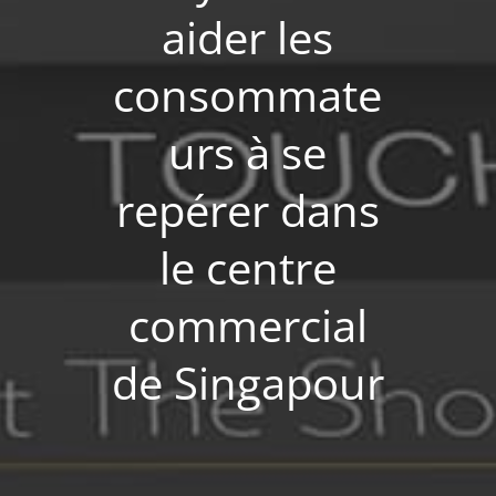
aider les
consommate
urs à se
repérer dans
le centre
commercial
de Singapour