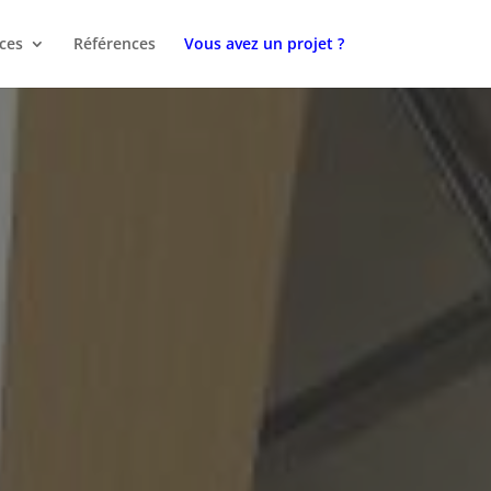
ces
Références
Vous avez un projet ?