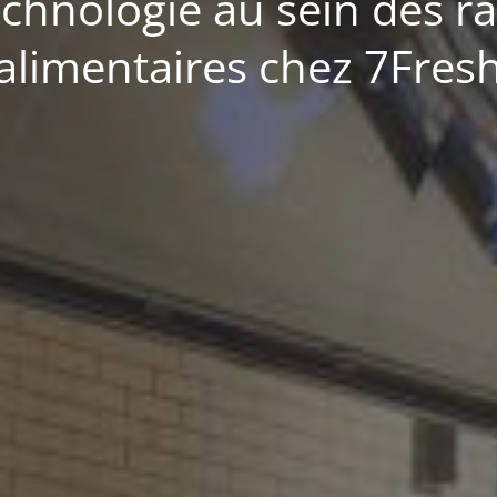
echnologie au sein des r
alimentaires chez 7Fres