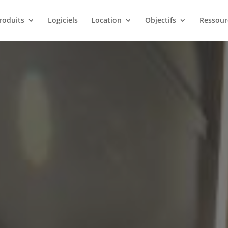
roduits
Logiciels
Location
Objectifs
Ressour