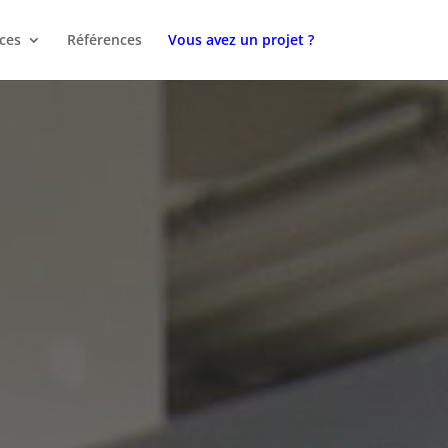
ces
Références
Vous avez un projet ?