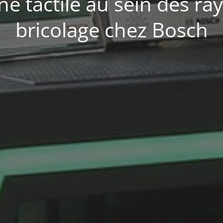
ne tactile au sein des ra
bricolage chez Bosch