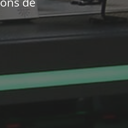
yons de