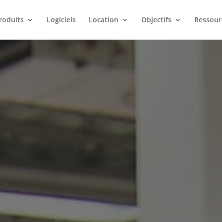
roduits
Logiciels
Location
Objectifs
Ressour