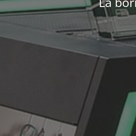
La bor