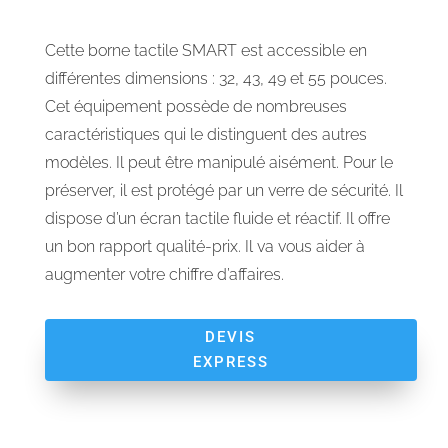
Cette borne tactile SMART est accessible en
différentes dimensions : 32, 43, 49 et 55 pouces.
Cet équipement possède de nombreuses
caractéristiques qui le distinguent des autres
modèles. Il peut être manipulé aisément. Pour le
préserver, il est protégé par un verre de sécurité. Il
dispose d’un écran tactile fluide et réactif. Il offre
un bon rapport qualité-prix. Il va vous aider à
augmenter votre chiffre d’affaires.
DEVIS
EXPRESS