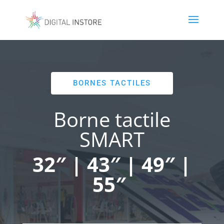
BORNES TACTILES
Borne tactile
SMART
32″ | 43″
| 49″
|
55″