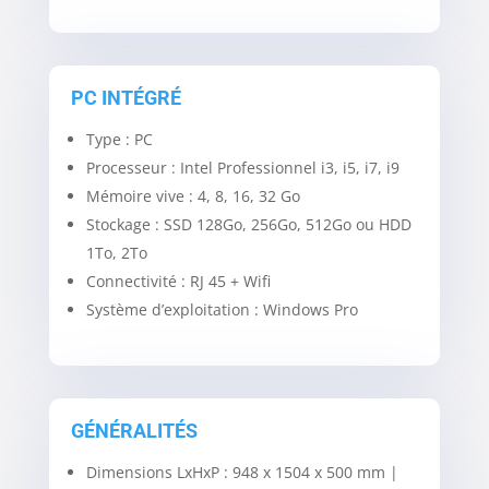
PC INTÉGRÉ
Type : PC
Processeur : Intel Professionnel i3, i5, i7, i9
Mémoire vive : 4, 8, 16, 32 Go
Stockage : SSD 128Go, 256Go, 512Go ou HDD
1To, 2To
Connectivité : RJ 45 + Wifi
Système d’exploitation : Windows Pro
GÉNÉRALITÉS
Dimensions LxHxP : 948 x 1504 x 500 mm |